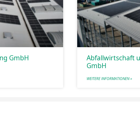
ung GmbH
Abfallwirtschaft 
GmbH
WEITERE INFORMATIONEN »
pressum & AGB
Datenschutzerklärung
Cookie-Richtli