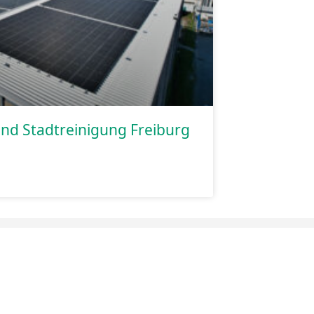
und Stadtreinigung Freiburg
nie