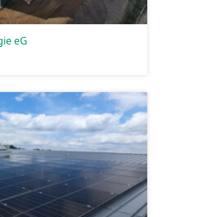
gie eG