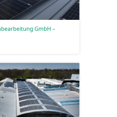
mbearbeitung GmbH –