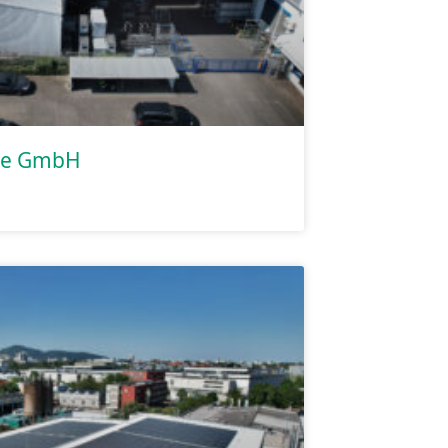
ve GmbH